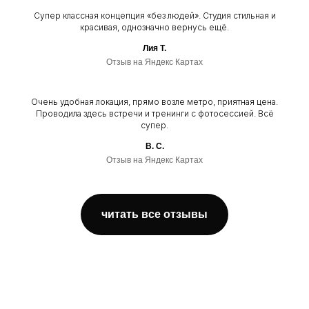
Супер классная концепция «без людей». Студия стильная и
красивая, однозначно вернусь ещё.
Лия Т.
Отзыв на Яндекс Картах
Очень удобная локация, прямо возле метро, приятная цена.
Проводила здесь встречи и тренинги с фотосессией. Всё
супер.
В. С.
Отзыв на Яндекс Картах
читать все отзывы