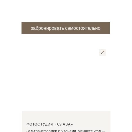
забронировать самостоятельно
ФОТОСТУДИЯ «СЛАВА»
Зал-трансформер с 6 зонами. Меняете угол —