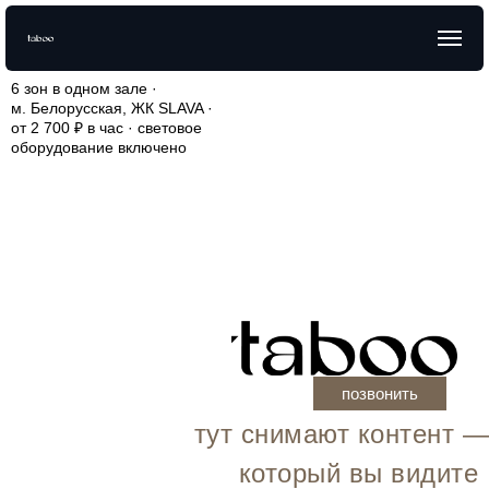
6 зон в одном зале ·
м. Белорусская, ЖК SLAVA ·
от 2 700 ₽ в час · световое
оборудование включено
позвонить
тут снимают контент —
который вы видите